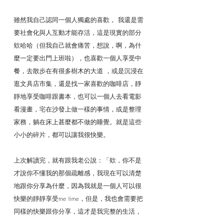
雖然我自己認同一個人獨處的喜歡， 我還是需
要社會化與人互動才能存活，這是現實的部分
欸哈哈（但我自己就會痛苦，想說，啊，為什
麼一定要出門上班啦），也喜歡一個人享受中
餐，去散步在有很多樹木的大道 ，或是沉浸在
逛文具店市集，還是找一家喜歡的咖啡店，靜
靜地享受咖啡跟書本，也可以一個人去看電影
看漫畫，宅在沙發上做一樣的事情，或是整理
家務，躺在床上甚麼都不做的睡覺。就是這些
小小的碎片，都可以讓我很快樂。
上次解讀完，就有跟我老公說：「欸，你不是
才說你不懂我的那個疏離感，我現在可以清楚
地跟你分享為什麼，因為我就是一個人可以很
快樂的靜靜享受me time，但是，我也會需要把
同樣的快樂跟你分享，這才是我完整的生活，