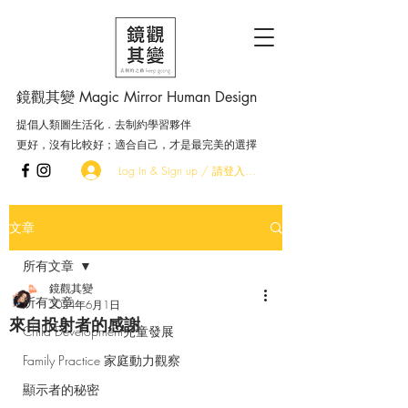
鏡觀其變 Magic Mirror Human Design
提倡人類圖生活化．去制約學習夥伴
更好，沒有比較好；適合自己，才是最完美的選擇
Log In & Sign up / 請登入．加入會員
文章
所有文章
鏡觀其變
所有文章
2024年6月1日
來自投射者的感謝
Child Development兒童發展
Family Practice 家庭動力觀察
顯示者的秘密