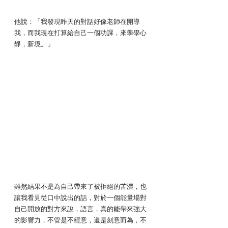
他說：「我發現昨天的對話好像老師在開導
我，而我現在打算給自己一個功課，來學學心
靜，新境。」
雖然結果不是為自己帶來了被拒絕的苦澀，也
讓我看見從口中說出的話，對於一個能量場對
自己開放的對方來說，語言，真的能帶來強大
的影響力，不管是不經意，還是刻意而為，不