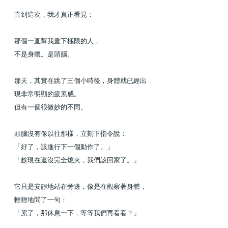
直到這次，我才真正看見：
那個一直幫我畫下極限的人，
不是身體。是頭腦。
那天，其實在跳了三個小時後，身體就已經出
現非常明顯的疲累感。
但有一個很微妙的不同。
頭腦沒有像以往那樣，立刻下指令說：
「好了，該進行下一個動作了。」
「趁現在還沒完全熄火，我們該回家了。」
它只是安靜地站在旁邊，像是在觀察著身體，
輕輕地問了一句：
「累了，那休息一下，等等我們再看看？」