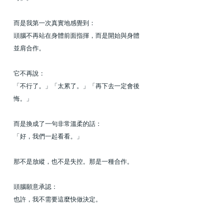
而是我第一次真實地感覺到：
頭腦不再站在身體前面指揮，而是開始與身體
並肩合作。
它不再說：
「不行了。」「太累了。」「再下去一定會後
悔。」
而是換成了一句非常溫柔的話：
「好，我們一起看看。」
那不是放縱，也不是失控。那是一種合作。
頭腦願意承認：
也許，我不需要這麼快做決定。