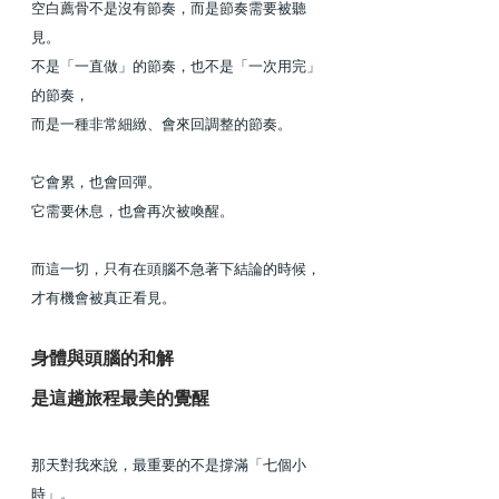
空白薦骨不是沒有節奏，而是節奏需要被聽
見。
不是「一直做」的節奏，也不是「一次用完」
的節奏，
而是一種非常細緻、會來回調整的節奏。
它會累，也會回彈。
它需要休息，也會再次被喚醒。
而這一切，只有在頭腦不急著下結論的時候，
才有機會被真正看見。
身體與頭腦的和解
是這趟旅程最美的覺醒
那天對我來說，最重要的不是撐滿「七個小
時」。