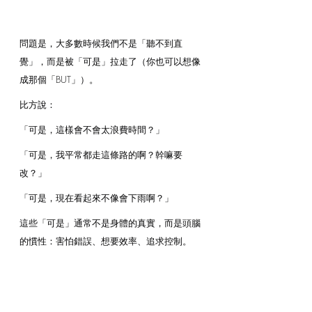
問題是，大多數時候我們不是「聽不到直
覺」，而是被「可是」拉走了（你也可以想像
成那個「BUT」）。
比方說：
「可是，這樣會不會太浪費時間？」
「可是，我平常都走這條路的啊？幹嘛要
改？」
「可是，現在看起來不像會下雨啊？」
這些「可是」通常不是身體的真實，而是頭腦
的慣性：害怕錯誤、想要效率、追求控制。