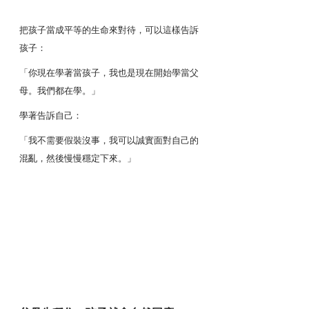
把孩子當成平等的生命來對待，可以這樣告訴
孩子：
「你現在學著當孩子，我也是現在開始學當父
母。我們都在學。」
學著告訴自己：
「我不需要假裝沒事，我可以誠實面對自己的
混亂，然後慢慢穩定下來。」