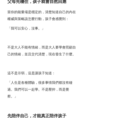
父母先穩住，孩子就會自然回應
當你的能量場是穩定的，清楚知道自己的內在
權威與策略該怎麼行動，孩子會感覺到：
「我可以安心，沒事。」
不是大人不能有情緒，而是大人要學會照顧自
己的情緒，並且交代清楚，現在發生了什麼。
這不是示弱，這是讓孩子知道：
「人生是各種體驗，很多事情我們都沒有碰
過。我們可以一起學。不是壓抑，而是覺
察。」
先陪伴自己，才能真正陪伴孩子