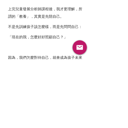
上完兒童發展分析師課程後，我才更理解，所
謂的「教養」，其實是先陪自己。
不是先訓練孩子該怎麼樣，而是先問問自己：
「現在的我，怎麼好好照顧自己？」
因為，我們怎麼對待自己，就會成為孩子未來
照顧自己的樣子。
為什麼我會寫這篇文章？