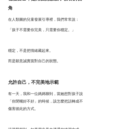
角
在人類圖的兒童發展引導裡，我們常常說：
「孩子不需要你完美，只需要你穩定。」
穩定，不是把情緒藏起來。
而是願意誠實面對自己的狀態。
允許自己，不完美地示範
有一天，我和一位媽媽聊到，當她想對孩子說
「你閉嘴好不好」的時候，該怎麼把話轉成不
傷害彼此的方式。