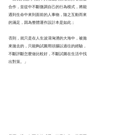
合作，並從中不斷微調自己的行為模式，將能
遇到生命中來到面前的人事物，隨之互動而來
的滿足，因為整體運作設計本是如此；
否則，就只是在人生波濤洶湧的大海中，被拋
來拋去的，只能夠試圖用頭腦以過往的經驗，
不斷評斷怎麼做比較好，不斷試圖在生活中找
出對策。」