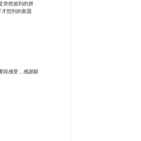
是突然撿到的拼
下才想到的新題
響與感受，感謝願