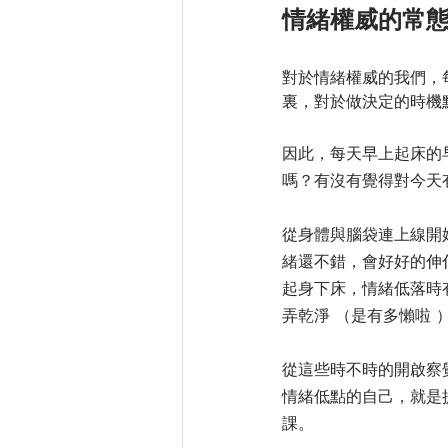
情緒權威的常
對於情緒權威的我們，
裏，對於做決定的時機
因此，每天早上起床的
嗎？有沒有覺得對今天
從身體與腦袋連上線開
緒還不錯，會好好的伸伸
起身下床，情緒低落時
弄乾淨 （是有多懶啦 
從這些時不時的開啟察
情緒低點的自己，就是
課。