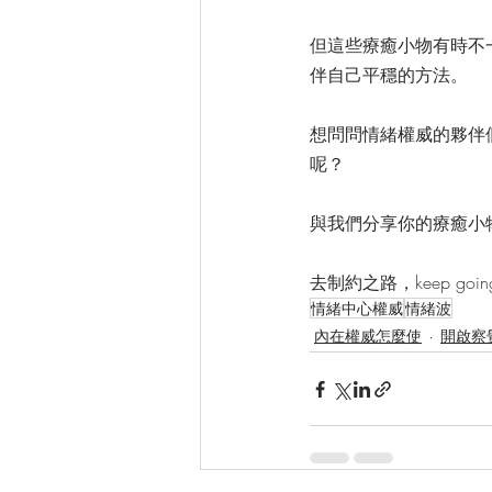
但這些療癒小物有時不
伴自己平穩的方法。
想問問情緒權威的夥伴
呢？
與我們分享你的療癒小
去制約之路，keep going
情緒中心權威
情緒波
內在權威怎麼使
開啟察