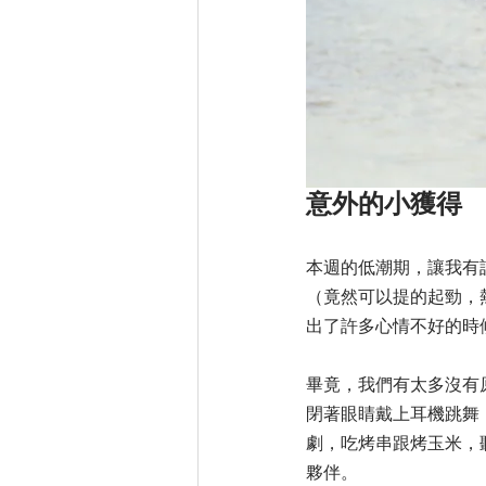
意外的小獲得
本週的低潮期，讓我有
（竟然可以提的起勁，
出了許多心情不好的時
畢竟，我們有太多沒有
閉著眼睛戴上耳機跳舞
劇，吃烤串跟烤玉米，聽
夥伴。