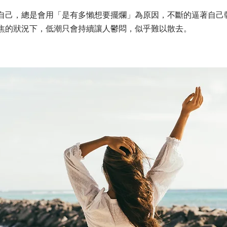
自己，總是會用「是有多懶想要擺爛」為原因，不斷的逼著自己
焦的狀況下，低潮只會持續讓人鬱悶，似乎難以散去。