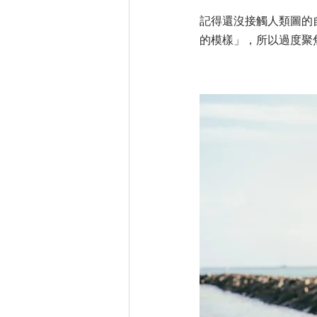
記得還沒接觸人類圖的
的模樣」，所以過度聚