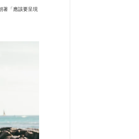
朝著「應該要呈現