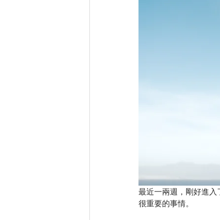
人生角色
投射者的秘密
能量中心的運作
五年流光
最近一兩週，剛好進入
很重要的事情。