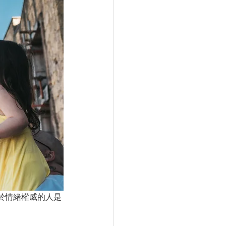
Selfcare書單看起來
於情緒權威的人是