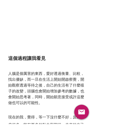
這個過程讓我看見
人腦是個厲害的東西，愛好透過衡量、比較，
找出優缺，而一旦在生活上開始開啟察覺，開
始觀察透過等待之後，自己的生活有了什麼樣
子的改變，頭腦也會開始增加參考的數據，也
會開始思考著，同時，開始願意接受或許這麼
做也可以的可能性。
現在的我，覺得，等一下沒什麼不好，反而好
處超多，能有更多的動力與期待，未來的自己