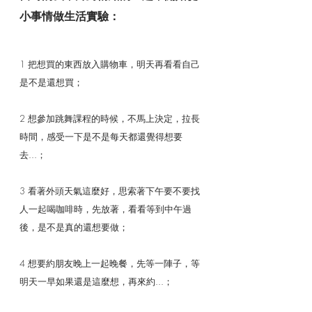
小事情做生活實驗：
1 把想買的東西放入購物車，明天再看看自己
是不是還想買；
2 想參加跳舞課程的時候，不馬上決定，拉長
時間，感受一下是不是每天都還覺得想要
去...；
3 看著外頭天氣這麼好，思索著下午要不要找
人一起喝咖啡時，先放著，看看等到中午過
後，是不是真的還想要做；
4 想要約朋友晚上一起晚餐，先等一陣子，等
明天一早如果還是這麼想，再來約...；