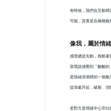
有時候，我們在互動裡
可能，其實是在兩種截
像我，屬於情
感受總是先動，推動著
當我說感覺到「酸酸的
是情緒浪潮裡的一個氣
從深處升起，破裂、消
若對方是情緒中心空白