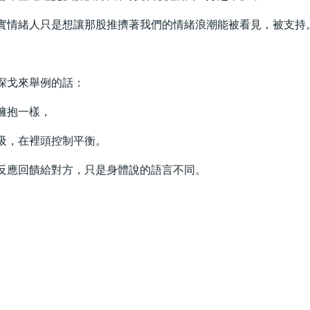
實情緒人只是想讓那股推擠著我們的情緒浪潮能被看見，被支持
探戈來舉例的話：
擁抱一樣，
吸，在裡頭控制平衡。
反應回饋給對方，只是身體說的語言不同。