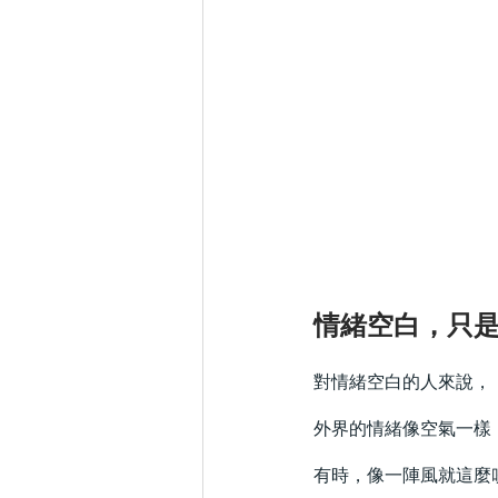
情緒空白，只
對情緒空白的人來說，
外界的情緒像空氣一樣
有時，像一陣風就這麼