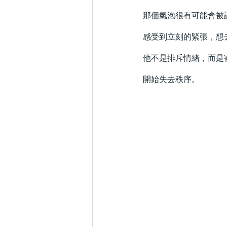
那個氣泡很有可能會被
感受到立刻的緊張，想
他不是排斥情緒，而是
開始失去秩序。