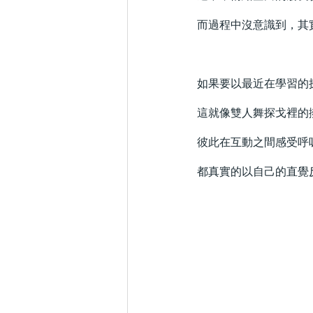
而過程中沒意識到，其
如果要以最近在學習的
這就像雙人舞探戈裡的
彼此在互動之間感受呼
都真實的以自己的直覺