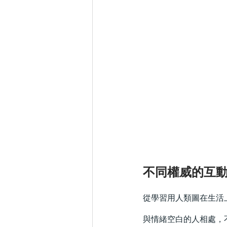
不同權威的互
從學習用人類圖在生活
與情緒空白的人相處，