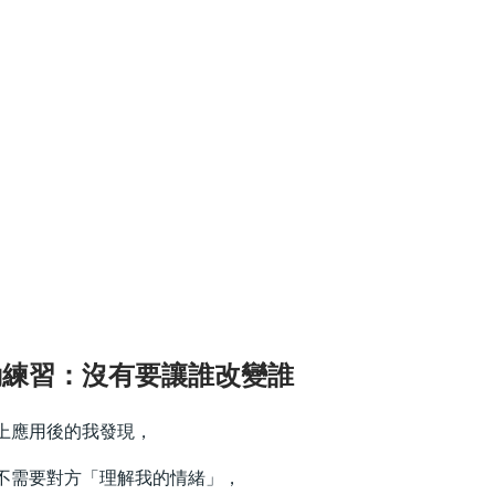
動練習：沒有要讓誰改變誰
上應用後的我發現，
不需要對方「理解我的情緒」，