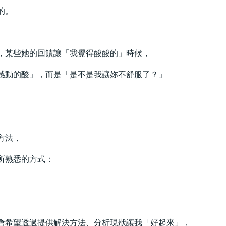
的。
，某些她的回饋讓「我覺得酸酸的」時候，
感動的酸」，而是「是不是我讓妳不舒服了？」
方法，
所熟悉的方式：
會希望透過提供解決方法、分析現狀讓我「好起來」，