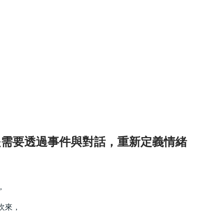
是需要透過事件與對話，重新定義情緒
，
吹來，