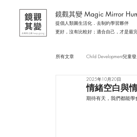
鏡觀其變 Magic Mirror Hum
提倡人類圖生活化．去制約學習夥伴
更好，沒有比較好；適合自己，才是最
所有文章
Child Development兒童
2025年10月20日
去制約溫柔小森林
有人問我
情緒空白與
期待有天，我們都能學
一隻貓教會我的事
今天，我
從生活時事．感受人類圖
人