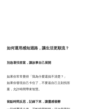
如何運用感知迴路，讓生活更順流？
別急著找答案，讓故事自己展開
如果你常常覺得「我為什麼還搞不清楚？」
如果你發現自己卡住了，不要逼自己立刻找答
案，允許時間帶來智慧。
留點時間反思，記錄下來，讓靈感發酵