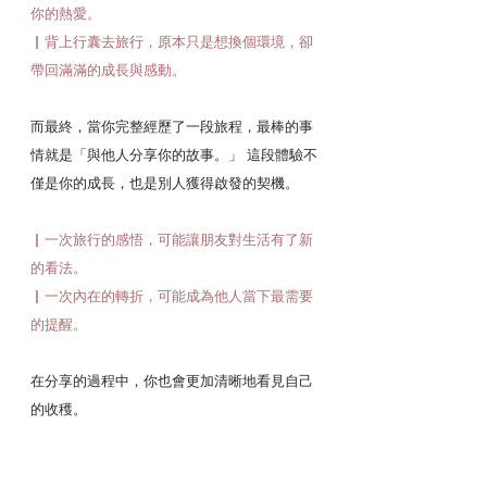
你的熱愛。
▏背上行囊去旅行，原本只是想換個環境，卻
帶回滿滿的成長與感動。
而最終，當你完整經歷了一段旅程，最棒的事
情就是「與他人分享你的故事。」 這段體驗不
僅是你的成長，也是別人獲得啟發的契機。
▏一次旅行的感悟，可能讓朋友對生活有了新
的看法。
▏一次內在的轉折，可能成為他人當下最需要
的提醒。
在分享的過程中，你也會更加清晰地看見自己
的收穫。