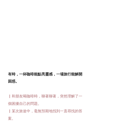
有時，一杯咖啡能點亮靈感，一場旅行能解開
困惑。
▏和朋友喝咖啡時，聊著聊著，突然理解了一
個困擾自己的問題。
▏某次旅途中，毫無預期地找到一直尋找的答
案。