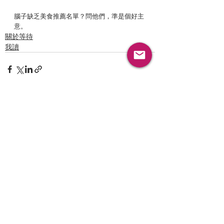
腦子缺乏美食推薦名單？問他們，準是個好主
意。
關於等待
我讀
最新文章
查看全部