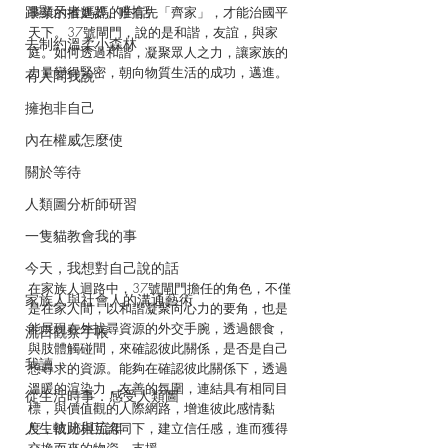
跟顯示者媽媽的對話
事業的推進器。唯有先「齊家」，才能治國平
天下。37號閘門，說的是和諧，友誼，與家
去制約溫柔小森林
庭。如何透過和諧，凝聚眾人之力，讓家族的
力量變得緊密，朝向物質生活的成功，邁進。
有人問我說
擁抱非自己
內在權威怎麼使
關於等待
人類圖分析師研習
一隻貓教會我的事
今天，我想對自己說的話
在家族人迴路中，37號閘門擔任的角色，不僅
家族人與社會人的溝通藝術
是在家人間，以和諧凝聚向心力的要角，也是
能展現在外找尋資源的外交手腕，透過餵食，
流日觀察手帳
與肢體觸碰間，來確認彼此關係，是否是自己
我讀
想尋求的資源。能夠在確認彼此關係下，透過
溫暖的渲染力，友善的氛圍，連結具有相同目
從生活時事．感受人類圖
標，與價值觀的人際網路，增進彼此感情黏
人生軌跡與流年
度，彼此相互認同下，建立信任感，進而獲得