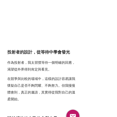
投射者的設計，從等待中學會發光
作為投射者，我太習慣等待一個明確的回應，
渴望從外界得到肯定與看見。
在競爭與比較的場域中，這樣的設計容易讓我
懷疑自己是否不夠閃耀、不夠努力。但我慢慢
體會到，真正的邀請，其實得從我對自己的溫
柔開始。