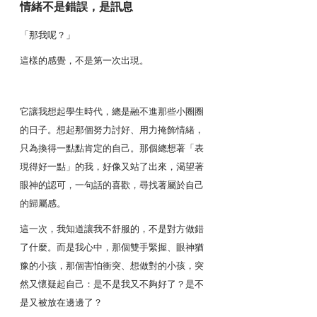
情緒不是錯誤，是訊息
「那我呢？」
這樣的感覺，不是第一次出現。
它讓我想起學生時代，總是融不進那些小圈圈
的日子。想起那個努力討好、用力掩飾情緒，
只為換得一點點肯定的自己。那個總想著「表
現得好一點」的我，好像又站了出來，渴望著
眼神的認可，一句話的喜歡，尋找著屬於自己
的歸屬感。
這一次，我知道讓我不舒服的，不是對方做錯
了什麼。而是我心中，那個雙手緊握、眼神猶
豫的小孩，那個害怕衝突、想做對的小孩，突
然又懷疑起自己：是不是我又不夠好了？是不
是又被放在邊邊了？