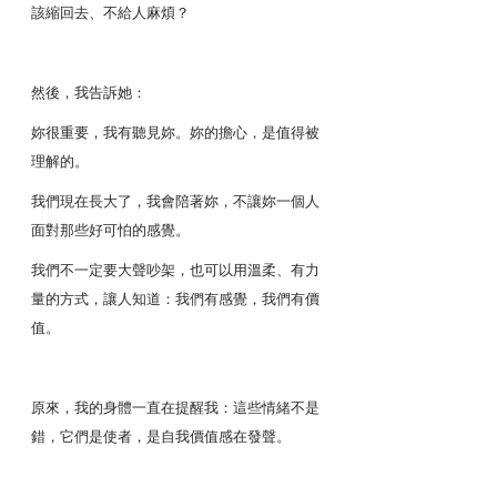
該縮回去、不給人麻煩？
然後，我告訴她：
妳很重要，我有聽見妳。妳的擔心，是值得被
理解的。
我們現在長大了，我會陪著妳，不讓妳一個人
面對那些好可怕的感覺。
我們不一定要大聲吵架，也可以用溫柔、有力
量的方式，讓人知道：我們有感覺，我們有價
值。
原來，我的身體一直在提醒我：這些情緒不是
錯，它們是使者，是自我價值感在發聲。