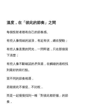
溫度，在「彼此的節奏」之間
每個投射者都有自己的節奏感。
有些人像情緒的波浪，有起有伏，總在變動；
有些人像直覺的閃光，一閃即逝，只在那個當
下清楚；
有些人像不斷確認的矛與盾，在觸碰的過程找
到最好的前行點。
當不同的節奏相遇，
若能彼此不催促、不比較，
而是一起慢慢找到一種「對彼此都舒服」的節
奏，