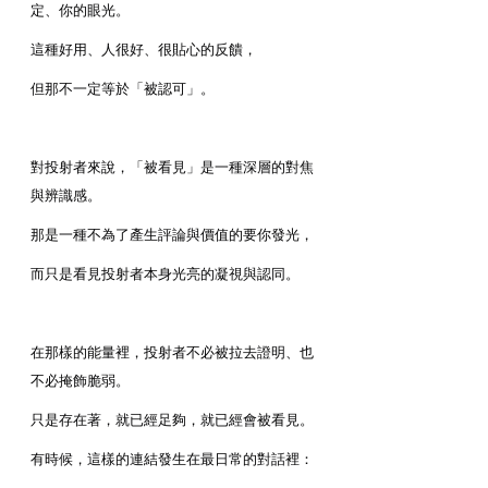
定、你的眼光。
這種好用、人很好、很貼心的反饋，
但那不一定等於「被認可」。
對投射者來說，「被看見」是一種深層的對焦
與辨識感。
那是一種不為了產生評論與價值的要你發光，
而只是看見投射者本身光亮的凝視與認同。
在那樣的能量裡，投射者不必被拉去證明、也
不必掩飾脆弱。
只是存在著，就已經足夠，就已經會被看見。
有時候，這樣的連結發生在最日常的對話裡：