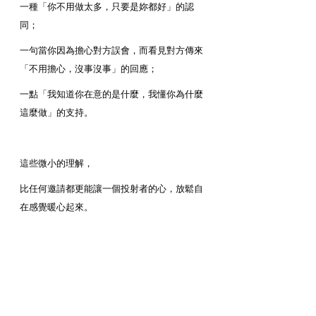
一種「你不用做太多，只要是妳都好」的認
同；
一句當你因為擔心對方誤會，而看見對方傳來
「不用擔心，沒事沒事」的回應；
一點「我知道你在意的是什麼，我懂你為什麼
這麼做」的支持。
這些微小的理解，
比任何邀請都更能讓一個投射者的心，放鬆自
在感覺暖心起來。