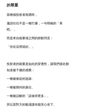
的尊重
當兩個投射者相遇時，
邀請往往不是一種打擾，一句明確的「來
吧」，
而是來自能量場之間的靜默同意：
「你在這裡就好。」
投射者的能量是如此的穿透性，讓我們彼此都
知道被干擾的感覺：
一種被催促的急躁、
一種被期待的責任、
一種被誤解的「該做得更多」。
所以當對方的氣場讓你能安心坐下、