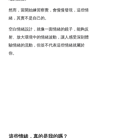
然而，當開始練習察覺，會慢慢發現，這些情
緒，其實不是自己的。
空白情緒設計，就像一面情緒的鏡子，能夠反
射、放大環境中的情緒波動，讓人感受深刻體
驗情緒的流動，但並不代表這些情緒就屬於
你。
這些情緒，真的是我的嗎？