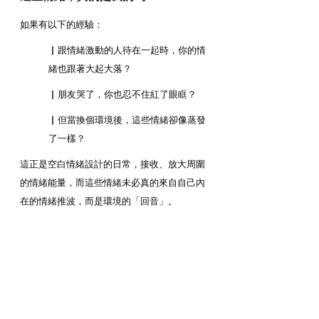
如果有以下的經驗：
▏跟情緒激動的人待在一起時，你的情
緒也跟著大起大落？
▏朋友哭了，你也忍不住紅了眼眶？
▏但當換個環境後，這些情緒卻像蒸發
了一樣？
這正是空白情緒設計的日常，接收、放大周圍
的情緒能量，而這些情緒未必真的來自自己內
在的情緒推波，而是環境的「回音」。