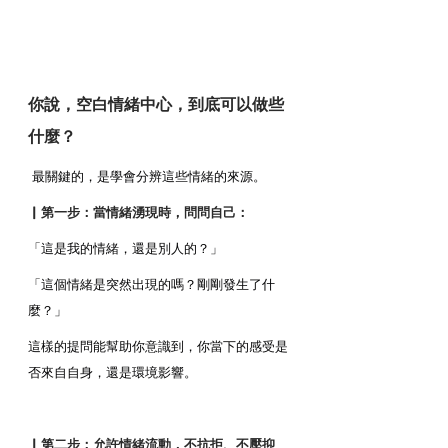
你說，空白情緒中心，到底可以做些
什麼？
 最關鍵的，是學會分辨這些情緒的來源。
▏第一步：當情緒湧現時，問問自己：
「這是我的情緒，還是別人的？」
「這個情緒是突然出現的嗎？剛剛發生了什
麼？」
這樣的提問能幫助你意識到，你當下的感受是
否來自自身，還是環境影響。
▏第二步：允許情緒流動，不抗拒、不壓抑