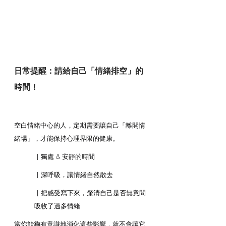
日常提醒：請給自己「情緒排空」的
時間！
空白情緒中心的人，定期需要讓自己「離開情
緒場」，才能保持心理界限的健康。
▏獨處 & 安靜的時間
▏深呼吸，讓情緒自然散去
▏把感受寫下來，釐清自己是否無意間
吸收了過多情緒
當你能夠有意識地消化這些影響，就不會讓它