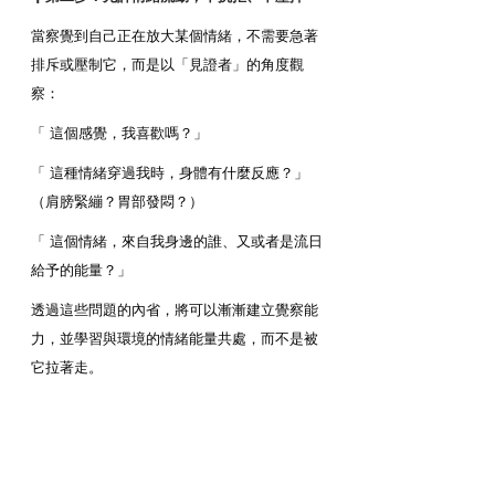
當察覺到自己正在放大某個情緒，不需要急著
排斥或壓制它，而是以「見證者」的角度觀
察：
「 這個感覺，我喜歡嗎？」
「 這種情緒穿過我時，身體有什麼反應？」
（肩膀緊繃？胃部發悶？）
「 這個情緒，來自我身邊的誰、又或者是流日
給予的能量？」
透過這些問題的內省，將可以漸漸建立覺察能
力，並學習與環境的情緒能量共處，而不是被
它拉著走。