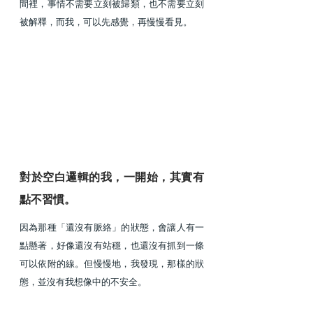
間裡，事情不需要立刻被歸類，也不需要立刻
被解釋，而我，可以先感覺，再慢慢看見。
對於空白邏輯的我，一開始，其實有
點不習慣。
因為那種「還沒有脈絡」的狀態，會讓人有一
點懸著，好像還沒有站穩，也還沒有抓到一條
可以依附的線。但慢慢地，我發現，那樣的狀
態，並沒有我想像中的不安全。