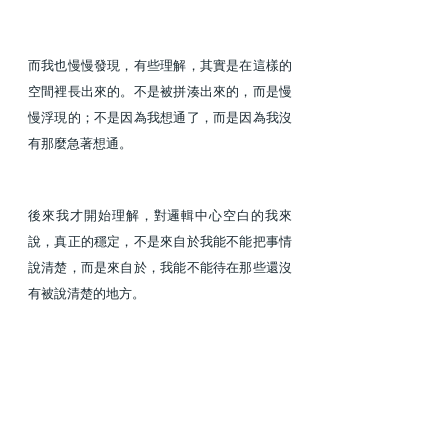
而我也慢慢發現，有些理解，其實是在這樣的
空間裡長出來的。不是被拼湊出來的，而是慢
慢浮現的；不是因為我想通了，而是因為我沒
有那麼急著想通。
後來我才開始理解，對邏輯中心空白的我來
說，真正的穩定，不是來自於我能不能把事情
說清楚，而是來自於，我能不能待在那些還沒
有被說清楚的地方。