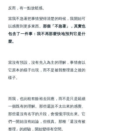
反而，有一點放鬆感。
當我不急著把事情變得清楚的時候，我開始可
以感覺到更多東西。
那個「不急著」，其實也
包含了一件事：我不再那麼快地預判它是什
麼。
當沒有預設，沒有先入為主的理解，事情會以
它原本的樣子出現，而不是被我整理過之後的
樣子。
而我，也比較有餘裕去回應，而不是只是延續
一個既有的理解。那些還說不太出來的感覺、
那些還沒有名字的片段，會慢慢浮現出來。它
們一開始沒有結論，但很真。那種「還沒有被
整理」的經驗，開始變得有空間。