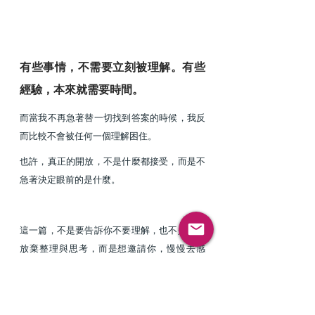
有些事情，不需要立刻被理解。有些
經驗，本來就需要時間。
而當我不再急著替一切找到答案的時候，我反
而比較不會被任何一個理解困住。
也許，真正的開放，不是什麼都接受，而是不
急著決定眼前的是什麼。
這一篇，不是要告訴你不要理解，也不是要你
放棄整理與思考，而是想邀請你，慢慢去感
受：
當一件事情還沒有被你想通的時候，你可不可
以先讓它存在？