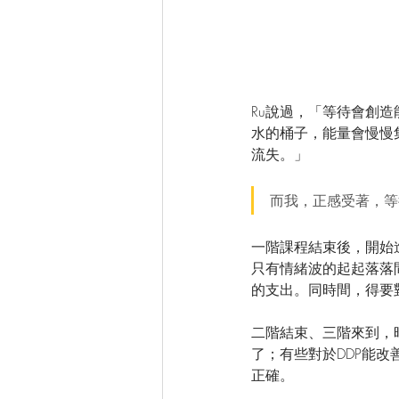
Ru說過，「等待會創造
水的桶子，能量會慢慢
流失。」
而我，正感受著，等
一階課程結束後，開始
只有情緒波的起起落落
的支出。同時間，得要
二階結束、三階來到，
了；有些對於DDP能
正確。