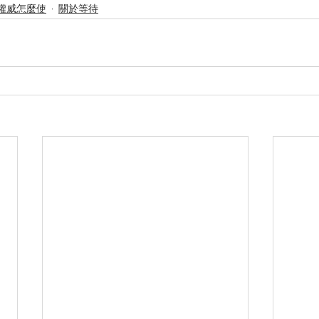
權威怎麼使
關於等待