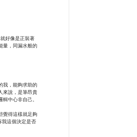
，就好像是正裝著
能量，同漏水般的
的我，能夠求助的
人來說，是筆昂貴
邏輯中心非自己。
些覺得這樣就足夠
訴我這個決定是否