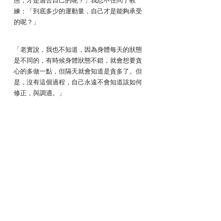
態，才是適合自己的呢？」我忍不住問了教
練：「到底多少的運動量，自己才是能夠承受
的呢？」
「老實說，我也不知道，因為身體每天的狀態
是不同的，有時候身體狀態不錯，就會想要貪
心的多做一點，但隔天就會知道是貪多了。但
是，沒有這個過程，自己永遠不會知道該如何
修正，與調適。」