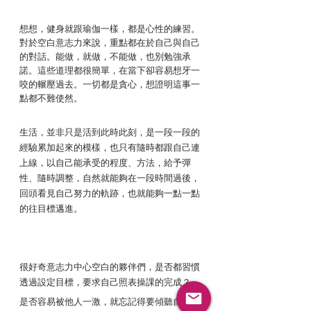
想想，健身就跟瑜伽一樣，都是心性的練習。
對於空白意志力來說，重點都在於自己與自己
的對話。能做，就做，不能做，也別勉強承
諾。這些道理都很簡單，在當下卻容易想牙一
咬的輾壓過去。一切都是貪心，想證明這事一
點都不難使然。
生活，並非只是活到此時此刻，是一段一段的
經驗累加起來的模樣，也只有隨時都跟自己連
上線，以自己能承受的程度、方法，給予彈
性、隨時調整，自然就能夠在一段時間過後，
回頭看見自己努力的軌跡，也就能夠一點一點
的往目標邁進。
很好奇意志力中心空白的夥伴們，是否都習慣
透過設定目標，要求自己照表操課的完成？
是否容易被他人一激，就忘記得要傾聽自己的