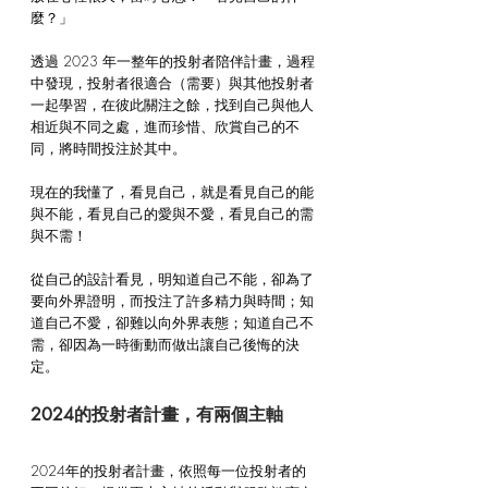
麼？」
透過 2023 年一整年的投射者陪伴計畫，過程
中發現，投射者很適合（需要）與其他投射者
一起學習，在彼此關注之餘，找到自己與他人
相近與不同之處，進而珍惜、欣賞自己的不
同，將時間投注於其中。
現在的我懂了，看見自己，就是看見自己的能
與不能，看見自己的愛與不愛，看見自己的需
與不需！
從自己的設計看見，明知道自己不能，卻為了
要向外界證明，而投注了許多精力與時間；知
道自己不愛，卻難以向外界表態；知道自己不
需，卻因為一時衝動而做出讓自己後悔的決
定。
2024的投射者計畫，有兩個主軸
2024年的投射者計畫，依照每一位投射者的