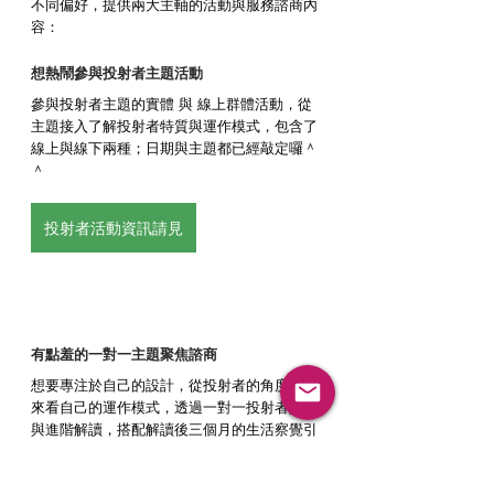
不同偏好，提供兩大主軸的活動與服務諮商內
容：
想熱鬧參與投射者主題活動
參與投射者主題的實體 與 線上群體活動，從
主題接入了解投射者特質與運作模式，包含了
線上與線下兩種；日期與主題都已經敲定囉＾
＾
投射者活動資訊請見
有點羞的一對一主題聚焦諮商
想要專注於自己的設計，從投射者的角度切入
來看自己的運作模式，透過一對一投射者入門
與進階解讀，搭配解讀後三個月的生活察覺引
導，讓苦澀不再勾勾纏，感受成功。