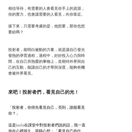
相信等待，有需要的人會看見你手上的資源，
你的實力，也會讓需要的人看見，向你靠近。
接下來，只需要考慮的是，他想要，那你也想
要給嗎？
投射者，能明白被動的力量，就是讓自己發光
發熱的孕育過程，過程中，好好投入心力與時
間，在自己所熱愛的事物上，並期待外界與自
己的互動，能讓自己的才華與深度，能夠有機
會被外界看見。
來吧！投射者們，看見自己的光！
「投射者，你得先看見自己，否則，誰能看見
你？」
這是Leela在課堂中對投射者們說的話，我一直
放在心裡很久，當時心想：「看見自己的什