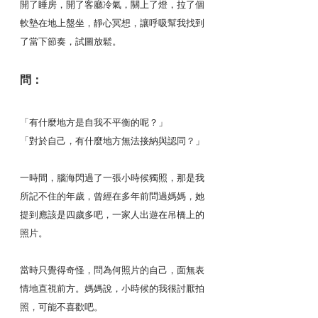
開了睡房，開了客廳冷氣，關上了燈，拉了個
軟墊在地上盤坐，靜心冥想，讓呼吸幫我找到
了當下節奏，試圖放鬆。
問：
「有什麼地方是自我不平衡的呢？」
「對於自己，有什麼地方無法接納與認同？」
一時間，腦海閃過了一張小時候獨照，那是我
所記不住的年歲，曾經在多年前問過媽媽，她
提到應該是四歲多吧，一家人出遊在吊橋上的
照片。
當時只覺得奇怪，問為何照片的自己，面無表
情地直視前方。媽媽說，小時候的我很討厭拍
照，可能不喜歡吧。