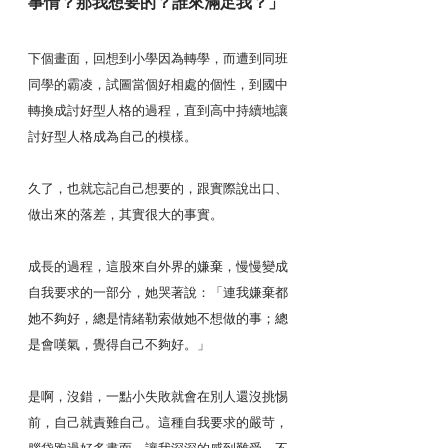
事情？那我想要的？誰來滿足我？」
下個畫面，回想到小學因為轉學，而遭到同班
同學的霸凌，試圖當個好相處的個性，到國中
轉換成討好型人格的過程，直到高中持續地讓
討好型人格成為自己的模樣。
久了，也就忘記自己想要的，跟實際說出口、
做出來的落差，其實很大的事實。
成長的過程，這股來自外界的嫌棄，慢慢變成
自我要求的一部分，她哭著說：「連我嫌棄都
她不夠好，總是情緒勒索做她不想做的事；總
是會嘆氣，覺得自己不夠好。」
是啊，沒錯，一點小失敗就會在別人還沒挑惕
前，自己就責難自己。這種自我要求的嚴苛，