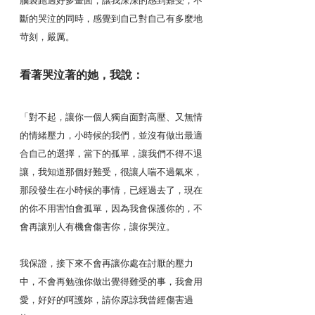
腦袋跑過好多畫面，讓我深深的感到難受，不
斷的哭泣的同時，感覺到自己對自己有多麼地
苛刻，嚴厲。
看著哭泣著的她，我說：
「對不起，讓你一個人獨自面對高壓、又無情
的情緒壓力，小時候的我們，並沒有做出最適
合自己的選擇，當下的孤單，讓我們不得不退
讓，我知道那個好難受，很讓人喘不過氣來，
那段發生在小時候的事情，已經過去了，現在
的你不用害怕會孤單，因為我會保護你的，不
會再讓別人有機會傷害你，讓你哭泣。
我保證，接下來不會再讓你處在討厭的壓力
中，不會再勉強你做出覺得難受的事，我會用
愛，好好的呵護妳，請你原諒我曾經傷害過