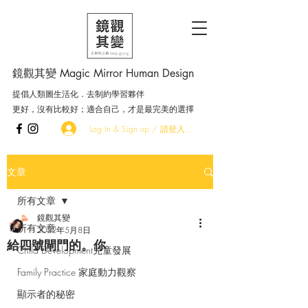
鏡觀其變 Magic Mirror Human Design
提倡人類圖生活化．去制約學習夥伴
更好，沒有比較好；適合自己，才是最完美的選擇
Log In & Sign up / 請登入．加入會員
文章
所有文章
鏡觀其變
所有文章
2022年5月8日
給四號閘門的。你
Child Development兒童發展
Family Practice 家庭動力觀察
顯示者的秘密