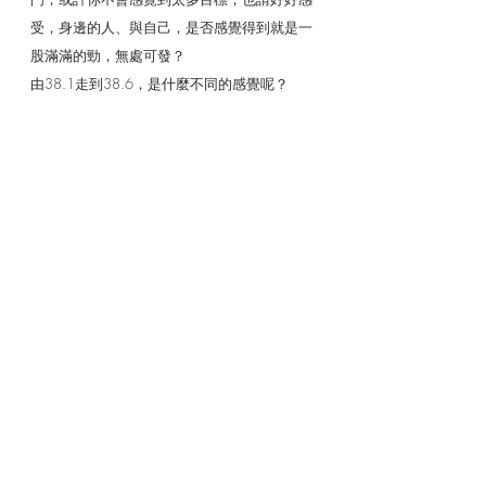
受，身邊的人、與自己，是否感覺得到就是一
股滿滿的勁，無處可發？
由38.1走到38.6，是什麼不同的感覺呢？