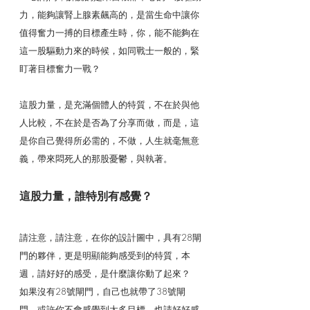
力，能夠讓腎上腺素飆高的，是當生命中讓你
值得奮力一搏的目標產生時，你，能不能夠在
這一股驅動力來的時候，如同戰士一般的，緊
盯著目標奮力一戰？
這股力量，是充滿個體人的特質，不在於與他
人比較，不在於是否為了分享而做，而是，這
是你自己覺得所必需的，不做，人生就毫無意
義，帶來悶死人的那股憂鬱，與執著。
這股力量，誰特別有感覺？
請注意，請注意，在你的設計圖中，具有28閘
門的夥伴，更是明顯能夠感受到的特質，本
週，請好好的感受，是什麼讓你動了起來？
如果沒有28號閘門，自己也就帶了38號閘
門，或許你不會感覺到太多目標，也請好好感